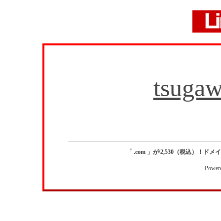
tsugaw
「 .com 」が\2,530（税込）！ドメイン
Power